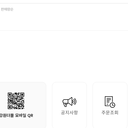
판매량순
공지사항
주문조회
강원더몰 모바일 QR