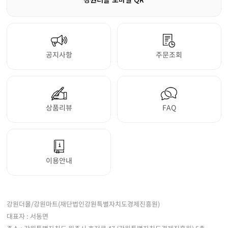
공지사항
주문조회
상품리뷰
FAQ
이용안내
강원더몰/강원마트(재단법인강원특별자치도경제진흥원)
대표자 : 서동면