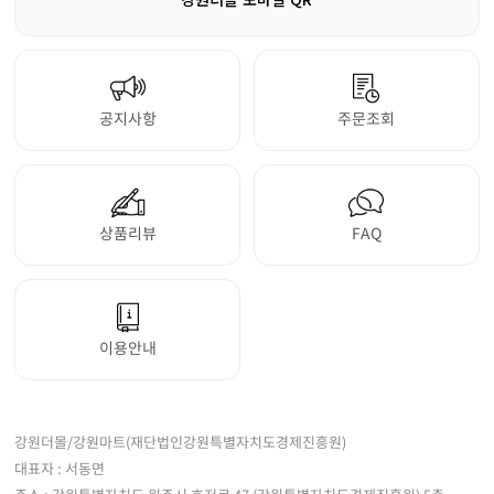
공지사항
주문조회
상품리뷰
FAQ
이용안내
강원더몰/강원마트(재단법인강원특별자치도경제진흥원)
대표자 : 서동면