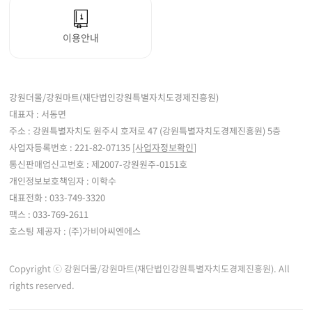
이용안내
강원더몰/강원마트(재단법인강원특별자치도경제진흥원)
대표자 : 서동면
주소 : 강원특별자치도 원주시 호저로 47 (강원특별자치도경제진흥원) 5층
사업자등록번호 : 221-82-07135
[사업자정보확인]
통신판매업신고번호 : 제2007-강원원주-0151호
개인정보보호책임자 : 이학수
대표전화 : 033-749-3320
팩스 : 033-769-2611
호스팅 제공자 : (주)가비아씨엔에스
Copyright ⓒ 강원더몰/강원마트(재단법인강원특별자치도경제진흥원). All
rights reserved.