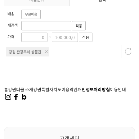
배송
무료배송
재검색
적용
가격
적용
~
강원 관광두레 상품관
홈
강원더몰 소개
강원특별자치도
이용약관
개인정보처리방침
이용안내
고객센터