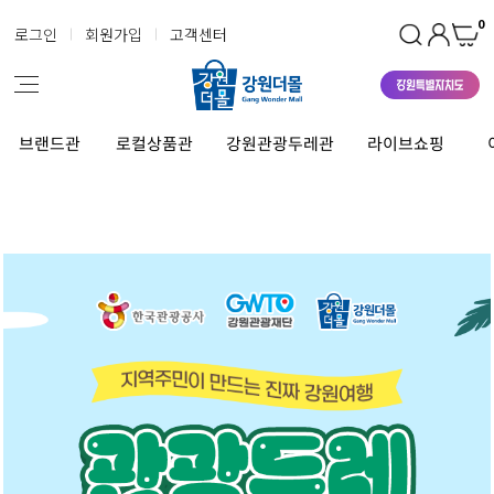
0
로그인
회원가입
고객센터
브랜드관
로컬상품관
강원관광두레관
라이브쇼핑