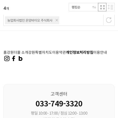
랭킹순
4
개
농업회사법인 온양바이오 주식회사
홈
강원더몰 소개
강원특별자치도
이용약관
개인정보처리방침
이용안내
고객센터
033-749-3320
평일 10:00 - 17:00 / 점심 12:00 - 13:00