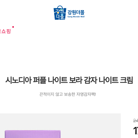
브쇼핑
시노디아 퍼플 나이트 보라 감자 나이트 크림
끈적이지 않고 보송한 자영감자팩!
2
1