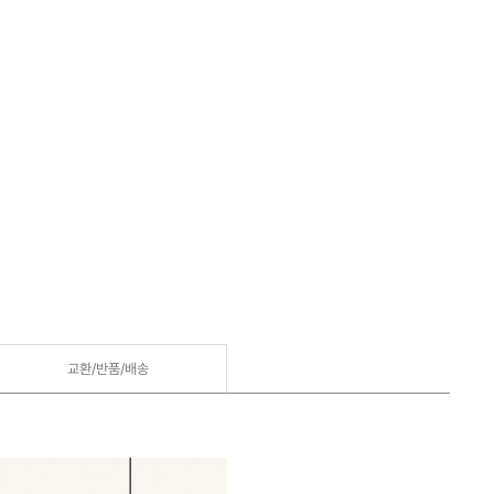
교환/반품/
배송