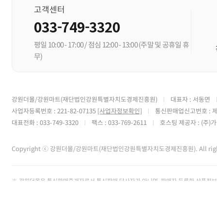
고객센터
033-749-3320
평일 10:00 - 17:00 / 점심 12:00 - 13:00
(주말 및 공휴일 휴
무)
강원더몰/강원마트(재단법인강원특별자치도경제진흥원)
대표자 : 서동면
사업자등록번호 : 221-82-07135
[사업자정보확인]
통신판매업신고번호 : 제
대표전화 : 033-749-3320
팩스 : 033-769-2611
호스팅 제공자 : (주
Copyright ⓒ 강원더몰/강원마트(재단법인강원특별자치도경제진흥원). All rights
※ 강원더몰은 통신판매중개자로서 통신판매 당사자가 아니며, 판매자 등록한 상품정보 