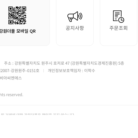
공지사항
주문조회
강원더몰 모바일 QR
주소 : 강원특별자치도 원주시 호저로 47 (강원특별자치도경제진흥원) 5층
2007-강원원주-0151호
개인정보보호책임자 : 이학수
)가비아씨엔에스
 reserved.
및 거래에 대한 강원더몰은 책임을 지지 않습니다.