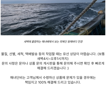
새벽에 출항하는 해녀배에서 보는 최북단 동해바다 전경
물질
,
선별
,
세척
,
택배발송 등의 작업할 때는 유선 상담이 어렵습니다
. (
보통
새벽
4
시
~
오후
1
시까지
)
문의 사항은 문자나 상품 문의 게시판을 통해 문의해 주시면 확인 후 빠르게
해결해 드리겠습니다
:)
해녀단비는 고객님께서 수령하신 상품에 문제가 있을 경우에는
책임지고
100%
해결해 드리고 있습니다
.