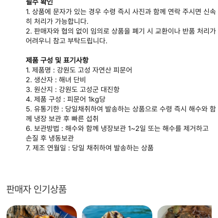
필수 확인
1.
상품에 문자가 있는 경우 수령 즉시 사진과 함께 연락 주시면 신속
히 처리가 가능합니다
.
2.
판매자와 협의 없이 임의로 상품을 폐기 시 교환이나 반품 처리가
어려우니 참고 부탁드립니다
.
제품 구성 및 표기사항
1.
제품명
:
강원도 고성 자연산 피문어
2.
생산자
:
해녀 단비
3.
원산지
:
강원도 고성군 대진항
4.
제품 구성
: 피문어 1kg당
5.
유통기한
:
당일채취하여 발송하는 상품으로 수령 즉시 해수와 함
께 냉장 보관 후 빠른 섭취
6.
보관방법
:
해수와 함께 냉장보관
1~2
일 또는 해수를 제거하고
손질 후 냉동보관
7.
제조 연월일
:
당일 채취하여 발송하는 상품
판매자 인기상품