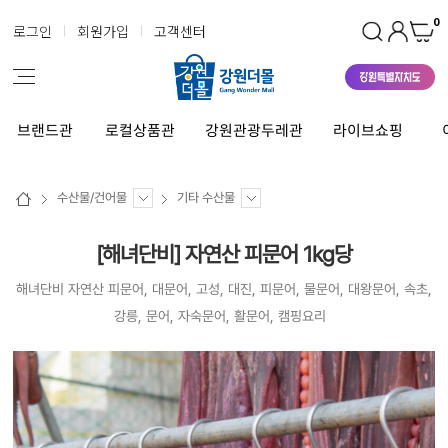
0
로그인
회원가입
고객센터
브랜드관
로컬상품관
강원관광두레관
라이브쇼핑
수산물/건어물
기타 수산물
[해녀단비] 자연산 피문어 1kg당
해녀단비 자연산 피문어, 대문어, 고성, 대진, 피문어, 물문어, 대왕문어, 속초,
강릉, 문어, 자숙문어, 활문어, 캠핑요리