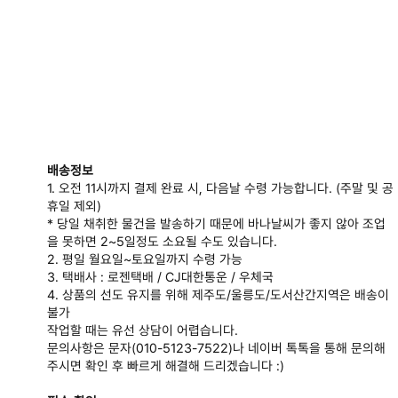
배송정보
1.
오전
11
시까지 결제 완료 시
,
다음날 수령 가능합니다
. (
주말 및 공
휴일 제외
)
*
당일 채취한 물건을 발송하기 때문에 바나날씨가 좋지 않아 조업
을 못하면
2~5
일정도 소요될 수도 있습니다
.
2.
평일 월요일
~
토요일까지 수령 가능
3.
택배사
:
로젠택배 /
CJ
대한통운 /
우체국
4.
상품의 선도 유지를 위해 제주도
/
울릉도
/
도서산간지역은 배송이
불가
작업할 때는 유선 상담이 어렵습니다
.
문의사항은 문자
(010-5123-7522)
나 네이버 톡톡을 통해 문의해
주시면 확인 후 빠르게 해결해 드리겠습니다
:)