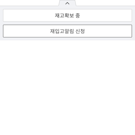
재고확보 중
재입고알림 신청