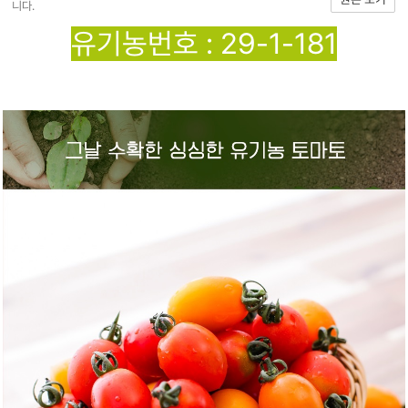
니다.
유기농번호 : 29-1-181