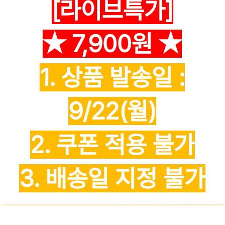
[라이브특가]
★ 7,900원 ★
1. 상품 발송일 :
9/22(월)
2. 쿠폰 적용 불가
3. 배송일 지정 불가