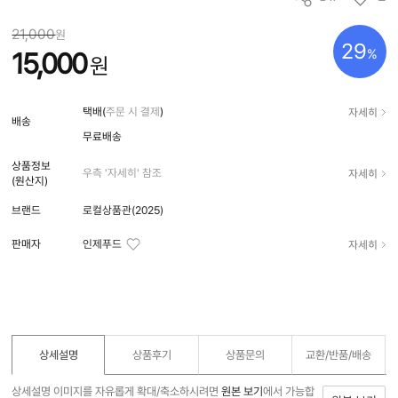
21,000
원
29
%
15,000
원
자세히
택배(
주문 시 결제
)
배송
무료배송
상품정보
자세히
우측 '자세히' 참조
(원산지)
브랜드
로컬상품관(2025)
자세히
판매자
인제푸드
상세설명
상품후기
상품문의
교환/반품/
배송
상세설명 이미지를 자유롭게 확대/축소하시려면
원본 보기
에서 가능합