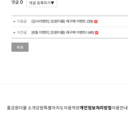
0
댓글
다음글
[상시이벤트] 강(원더몰) 재구매 이벤트
(39)
이전글
[6월 이벤트] 강(원더몰) 재구매 이벤트!
(46)
목록
홈
강원더몰 소개
강원특별자치도
이용약관
개인정보처리방침
이용안내