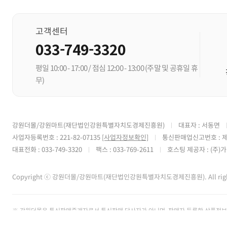
고객센터
033-749-3320
평일 10:00 - 17:00 / 점심 12:00 - 13:00
(주말 및 공휴일 휴
무)
강원더몰/강원마트(재단법인강원특별자치도경제진흥원)
대표자 : 서동면
사업자등록번호 : 221-82-07135
[사업자정보확인]
통신판매업신고번호 : 제
대표전화 : 033-749-3320
팩스 : 033-769-2611
호스팅 제공자 : (주
Copyright ⓒ 강원더몰/강원마트(재단법인강원특별자치도경제진흥원). All rights
※ 강원더몰은 통신판매중개자로서 통신판매 당사자가 아니며, 판매자 등록한 상품정보 