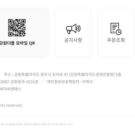
공지사항
주문조회
강원더몰 모바일 QR
주소 : 강원특별자치도 원주시 호저로 47 (강원특별자치도경제진흥원) 5층
2007-강원원주-0151호
개인정보보호책임자 : 이학수
)가비아씨엔에스
 reserved.
및 거래에 대한 강원더몰은 책임을 지지 않습니다.