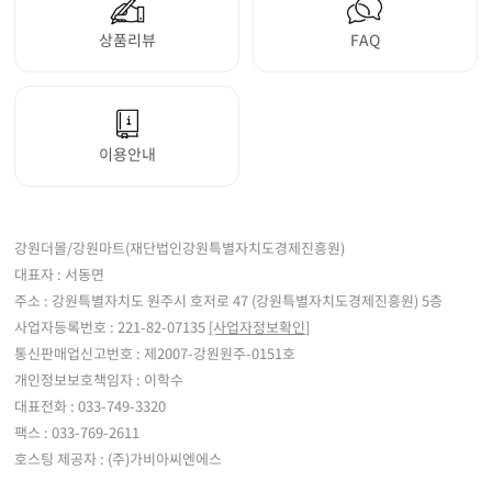
상품리뷰
FAQ
이용안내
강원더몰/강원마트(재단법인강원특별자치도경제진흥원)
대표자 : 서동면
주소 : 강원특별자치도 원주시 호저로 47 (강원특별자치도경제진흥원) 5층
사업자등록번호 : 221-82-07135
[사업자정보확인]
통신판매업신고번호 : 제2007-강원원주-0151호
개인정보보호책임자 : 이학수
대표전화 : 033-749-3320
팩스 : 033-769-2611
호스팅 제공자 : (주)가비아씨엔에스