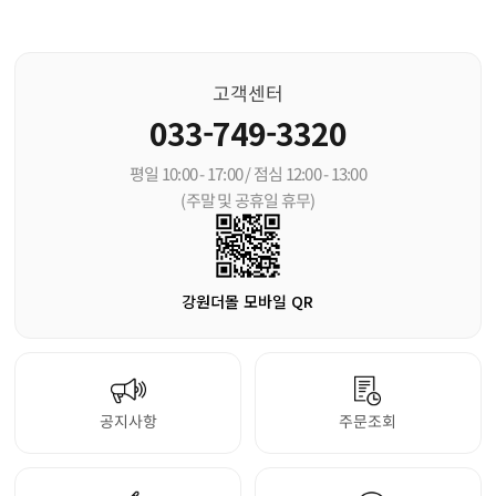
고객센터
033-749-3320
평일 10:00 - 17:00 / 점심 12:00 - 13:00
(주말 및 공휴일 휴무)
강원더몰 모바일 QR
공지사항
주문조회