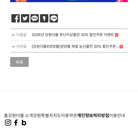
다음글
2026년 강원더몰 못난이상품관 30% 할인쿠폰 이벤트
이전글
[강원더몰X양양몰]양양몰 제철 농산물전 30% 할인쿠폰...
목록
홈
강원더몰 소개
강원특별자치도
이용약관
개인정보처리방침
이용안내