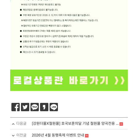
다음글
[강원더몰X철원몰] 호국보훈의달 기념 철원몰 양곡전용 ...
이전글
2026년 4월 동행축제 이벤트 안내