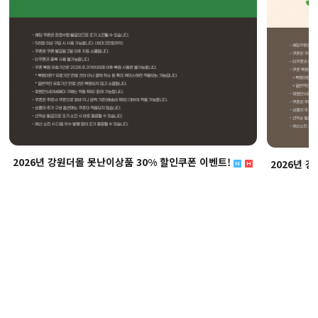
2026년 강원더몰 못난이상품 30% 할인쿠폰 이벤트!
2026년 