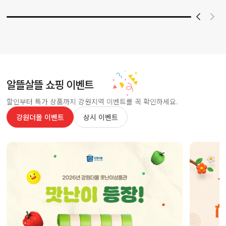
알뜰살뜰 쇼핑 이벤트
할인부터 특가 상품까지 강원지역 이벤트를 꼭 확인하세요.
강원더몰 이벤트
상시 이벤트