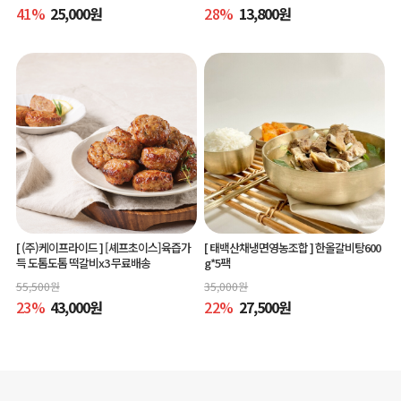
41
%
25,000
원
28
%
13,800
원
[ (주)케이프라이드 ]
[셰프초이스]육즙가
[ 태백산채냉면영농조합 ]
한올갈비탕600
득 도톰도톰 떡갈비x3 무료배송
g*5팩
55,500
원
35,000
원
23
%
43,000
원
22
%
27,500
원