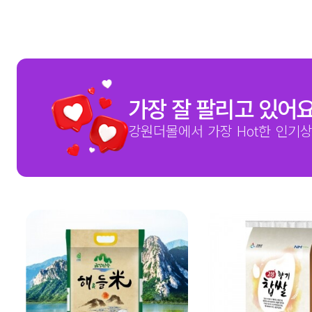
가장 잘 팔리고 있어
강원더몰에서 가장 Hot한 인기상