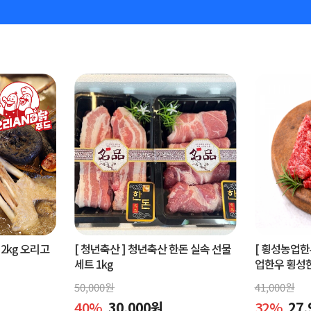
2kg 오리고
[ 청년축산 ]
청년축산 한돈 실속 선물
[ 횡성농업한
세트 1kg
업한우 횡성한우
50,000
원
41,000
원
40
%
30,000
원
32
%
27,