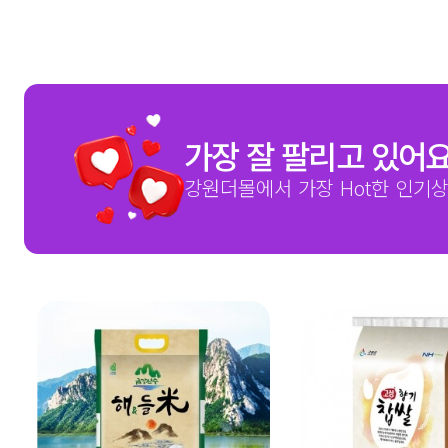
가장 잘 팔리고 있어
강원더몰에서 가장 Hot한 인기상