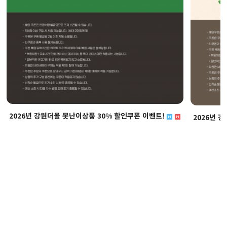
2026년 강원더몰 못난이상품 30% 할인쿠폰 이벤트!
2026년 