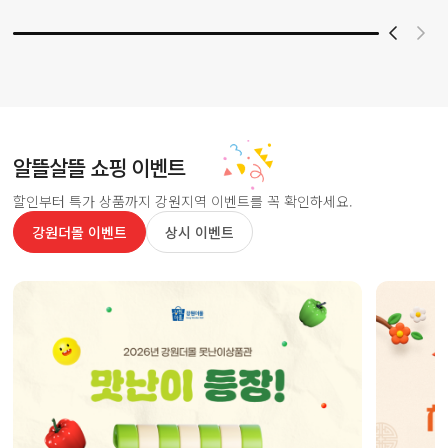
알뜰살뜰 쇼핑 이벤트
할인부터 특가 상품까지 강원지역 이벤트를 꼭 확인하세요.
강원더몰 이벤트
상시 이벤트