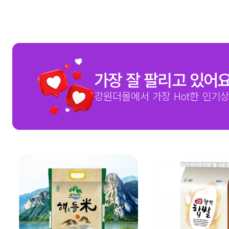
가장 잘 팔리고 있어
강원더몰에서 가장 Hot한 인기상