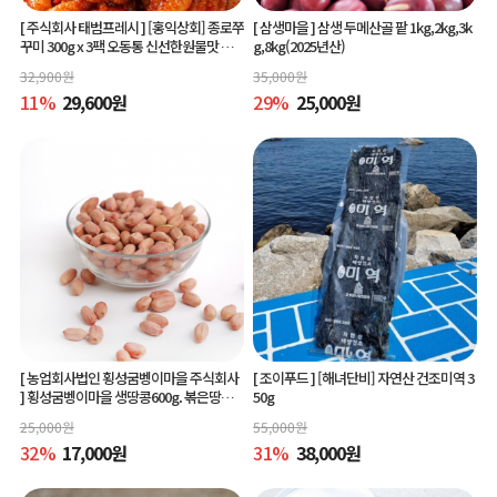
[ 주식회사 태범프레시 ]
[홍익상회] 종로쭈
[ 삼생마을 ]
삼생 두메산골 팥 1kg,2kg,3k
꾸미 300g x 3팩 오동통 신선한원물맛 그
g,8kg(2025년산)
대로
32,900
원
35,000
원
11
%
29,600
원
29
%
25,000
원
[ 농업회사법인 횡성굼벵이마을 주식회사
[ 조이푸드 ]
[해녀단비] 자연산 건조미역 3
]
횡성굼벵이마을 생땅콩600g. 볶은땅콩6
50g
00g, 빨간생땅콩600g
25,000
원
55,000
원
32
%
17,000
원
31
%
38,000
원