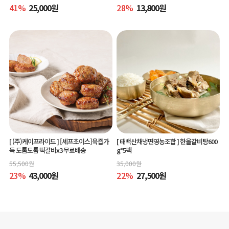
41
%
25,000
원
28
%
13,800
원
[ (주)케이프라이드 ]
[셰프초이스]육즙가
[ 태백산채냉면영농조합 ]
한올갈비탕600
득 도톰도톰 떡갈비x3 무료배송
g*5팩
55,500
원
35,000
원
23
%
43,000
원
22
%
27,500
원