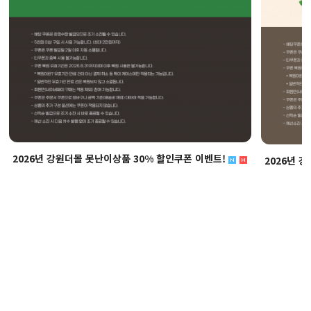
2026년 강원더몰 못난이상품 30% 할인쿠폰 이벤트!
2026년 