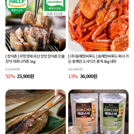
[ 장어촌 ]
무항생제 국산 양양 장어촌 민물
[ (주)동해항씨푸드 ]
동해항씨푸드 쪄서 가
장어 자포니카종 1kg
는 동해안 소사이즈 홍게 3kg 내외
53,000
원
42,000
원
52
%
25,900
원
15
%
36,000
원