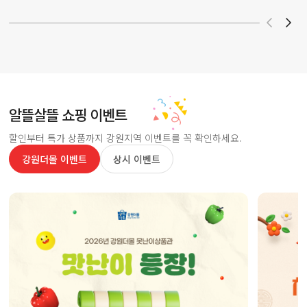
알뜰살뜰 쇼핑 이벤트
할인부터 특가 상품까지 강원지역 이벤트를 꼭 확인하세요.
강원더몰 이벤트
상시 이벤트